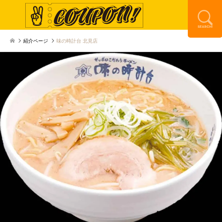
紹介ページ
味の時計台 北見店