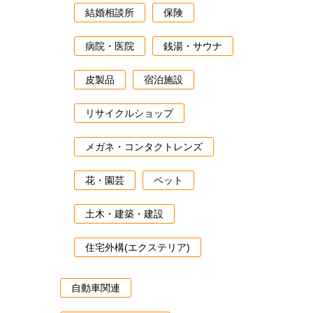
結婚相談所
保険
病院・医院
銭湯・サウナ
皮製品
宿泊施設
リサイクルショップ
メガネ・コンタクトレンズ
花・園芸
ペット
土木・建築・建設
住宅外構(エクステリア)
自動車関連