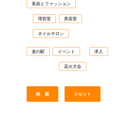
美容とファッション
理容室
美容室
ネイルサロン
道の駅
イベント
求人
花火大会