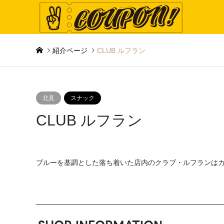
紹介ページ
CLUB ルフラン
北見
スナック
CLUB ルフラン
ブルーを基調とした落ち着いた店内のクラブ・ルフランは