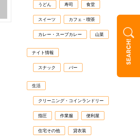
うどん
寿司
食堂
スイーツ
カフェ・喫茶
カレー・スープカレー
山菜
ナイト情報
スナック
バー
生活
クリーニング・コインランドリー
指圧
作業服
便利屋
住宅その他
貸衣装