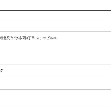
 北海道北見市北5条西3丁目 ステラビル3F
27