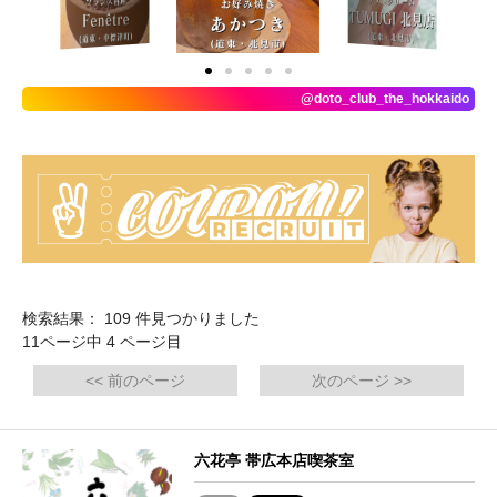
@doto_club_the_hokkaido
検索結果： 109 件見つかりました
11ページ中 4 ページ目
<< 前のページ
次のページ >>
六花亭 帯広本店喫茶室