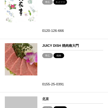
帯広
スイーツ
0120-126-666
JUICY DISH 焼肉南大門
帯広
焼肉
0155-25-0391
北京