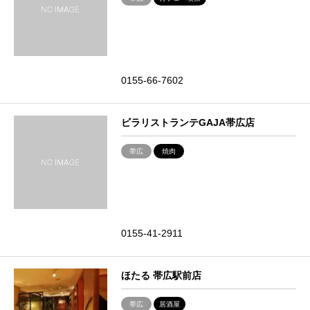
0155-66-7602
ビラリストランテGAJA帯広店
帯広
焼肉
0155-41-2911
ほたる 帯広駅前店
帯広
居酒屋