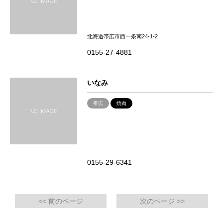
北海道帯広市西一条南24-1-2
0155-27-4881
いなみ
帯広
焼肉
0155-29-6341
<< 前のページ
次のページ >>